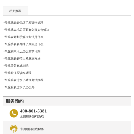
相关推荐
· 帝舵腕表表壳坏了应该咋处理
· 帝舵腕表机芯里面有划痕如何解决
· 帝舵表壳割手解决方法是什么
· 帝舵手表表耳掉了原因是什么
· 帝舵新款日历怎么调节日期
· 帝舵腕表表带太紧解决方法
· 帝舵后盖有标志吗
· 帝舵偷停应该咋处理
· 帝舵腕表进水了处理办法推荐
· 帝舵腕表进水了怎么办
服务预约
400-801-5381

全国服务预约热线

专属顾问在线解答