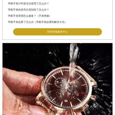
帝舵手表计时器无法使用了怎么办？
帝舵手表的表壳出现划痕了怎么办？
帝舵手表受潮怎么修复？（手表维修）
帝舵手表起雾了怎么办（帝舵手表起雾的解决方法）
联系维修服务中心