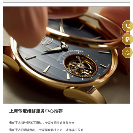



上海帝舵维修服务中心推荐
帝舵手表指针脱落不用愁，专家支招快速修复指南
帝舵手表日历盘错乱，专家揭秘解决之道，让你轻松应对