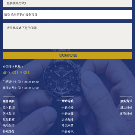
获取解决方案
全国服务热线：
400-801-5381
门店营业时间：09:00-19:30
客服在线时间：08:00-22:00
服务项目
网站导航
服务方式
走时检测
手表维修
进店维修
防水处理
手表保养
邮寄维修
故障检查
更换配件
洗油保养
常见问题
外观修复
手表资讯