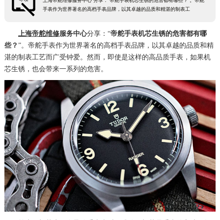
上海帝舵维修服务中心 分享： 帝舵手表机芯生锈的危害都有哪些？ 。帝舵
手表作为世界著名的高档手表品牌，以其卓越的品质和精湛的制表工
上海帝舵维修
服务中心
分享：“
帝舵手表机芯生锈的危害都有哪
些？
”。帝舵手表作为世界著名的高档手表品牌，以其卓越的品质和精
湛的制表工艺而广受钟爱。然而，即使是这样的高品质手表，如果机
芯生锈，也会带来一系列的危害。