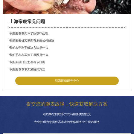
上海帝舵常见问题
帝舵腕表表壳坏了应该咋处理
帝舵腕表机芯里面有划痕如何解决
帝舵表壳割手解决方法是什么
帝舵手表表耳掉了原因是什么
帝舵新款日历怎么调节日期
帝舵腕表表带太紧解决方法
联系维修服务中心
提交您的腕表故障，快速获取解决方案
在线将您的联系方式与服务类型提交
专业技师为您提供高水准的维修服务中心保养服务