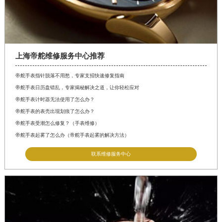
上海帝舵维修服务中心推荐
帝舵手表指针脱落不用愁，专家支招快速修复指南
帝舵手表日历盘错乱，专家揭秘解决之道，让你轻松应对
帝舵手表计时器无法使用了怎么办？
帝舵手表的表壳出现划痕了怎么办？
帝舵手表受潮怎么修复？（手表维修）
帝舵手表起雾了怎么办（帝舵手表起雾的解决方法）
联系维修服务中心