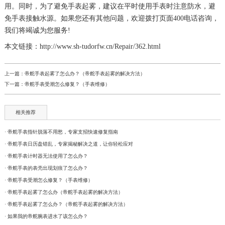
用。同时，为了避免手表起雾，建议在平时使用手表时注意防水，避
免手表接触水源。如果您还有其他问题，欢迎拨打页面400电话咨询，
我们将竭诚为您服务!
本文链接：http://www.sh-tudorfw.cn/Repair/362.html
上一篇：
帝舵手表起雾了怎么办？（帝舵手表起雾的解决方法）
下一篇：
帝舵手表受潮怎么修复？（手表维修）
相关推荐
· 帝舵手表指针脱落不用愁，专家支招快速修复指南
· 帝舵手表日历盘错乱，专家揭秘解决之道，让你轻松应对
· 帝舵手表计时器无法使用了怎么办？
· 帝舵手表的表壳出现划痕了怎么办？
· 帝舵手表受潮怎么修复？（手表维修）
· 帝舵手表起雾了怎么办（帝舵手表起雾的解决方法）
· 帝舵手表起雾了怎么办？（帝舵手表起雾的解决方法）
· 如果我的帝舵腕表进水了该怎么办？