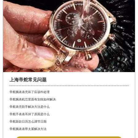
上海帝舵常见问题
帝舵腕表表壳坏了应该咋处理
帝舵腕表机芯里面有划痕如何解决
帝舵表壳割手解决方法是什么
帝舵手表表耳掉了原因是什么
帝舵新款日历怎么调节日期
帝舵腕表表带太紧解决方法