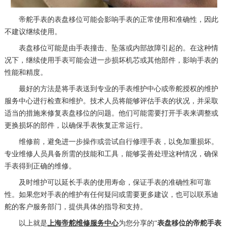
帝舵手表的表盘移位可能会影响手表的正常使用和准确性，因此
不建议继续使用。
表盘移位可能是由手表撞击、坠落或内部故障引起的。在这种情
况下，继续使用手表可能会进一步损坏机芯或其他部件，影响手表的
性能和精度。
最好的方法是将手表送到专业的手表维护中心或帝舵授权的维护
服务中心进行检查和维护。技术人员将能够评估手表的状况，并采取
适当的措施来修复表盘移位的问题。他们可能需要打开手表来调整或
更换损坏的部件，以确保手表恢复正常运行。
维修前，避免进一步操作或尝试自行修理手表，以免加重损坏。
专业维修人员具备所需的技能和工具，能够妥善处理这种情况，确保
手表得到正确的维修。
及时维护可以延长手表的使用寿命，保证手表的准确性和可靠
性。如果您对手表的维护有任何疑问或需要更多建议，也可以联系迪
舵的客户服务部门，提供具体的指导和支持。
以上就是
上海帝舵维修服务中心
为您分享的“
表盘移位的帝舵手表