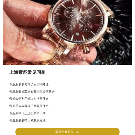
上海帝舵常见问题
帝舵腕表表壳坏了应该咋处理
帝舵腕表机芯里面有划痕如何解决
帝舵表壳割手解决方法是什么
帝舵手表表耳掉了原因是什么
帝舵新款日历怎么调节日期
帝舵腕表表带太紧解决方法
联系维修服务中心