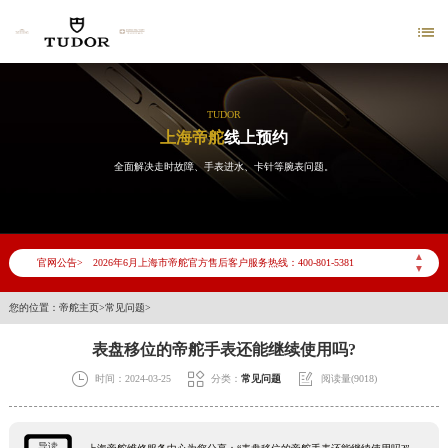

TUDOR
上海帝舵
线上预约
全面解决走时故障、手表进水、卡针等腕表问题。
2026年6月帝舵上海市售后服务网络优化升级公告
2026年6月上海市帝舵官方售后客户服务热线：400-801-5381
▲
官网公告>
▼
2026年6月帝舵售后服务中心最新网点地址：
上海市徐汇区虹桥路3号港汇中心写字楼2座37层3705室（需提前预约）
您的位置：
帝舵主页
>
常见问题
>
上海市黄浦区南京东路299号宏伊国际广场写字楼8层806室（需提前预约）
表盘移位的帝舵手表还能继续使用吗?
上海市黄浦区南京东路299号宏伊国际广场写字楼8层806室帝舵售后服务中心（需提前预约）



时间：2024-03-25
分类：
常见问题
阅读量(9018)
上海市徐汇区虹桥路3号港汇中心2座37层3705室帝舵售后服务中心（需提前预约）
节假日正常营业！
导读