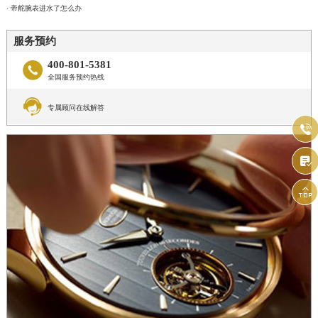
· 帝舵腕表进水了怎么办
服务预约
400-801-5381

全国服务预约热线

专属顾问在线解答


