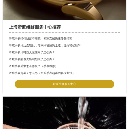
上海帝舵维修服务中心推荐
帝舵手表指针脱落不用愁，专家支招快速修复指南
帝舵手表日历盘错乱，专家揭秘解决之道，让你轻松应对
帝舵手表计时器无法使用了怎么办？
帝舵手表的表壳出现划痕了怎么办？
帝舵手表受潮怎么修复？（手表维修）
帝舵手表起雾了怎么办（帝舵手表起雾的解决方法）
联系维修服务中心