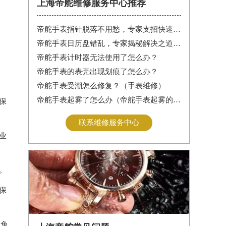
上海帝舵维修服务中心推荐
帝舵手表指针脱落不用愁，专家支招快速修复指南
帝舵手表日历盘错乱，专家揭秘解决之道，让你轻松应对
帝舵手表计时器无法使用了怎么办？
，
帝舵手表的表壳出现划痕了怎么办？
帝舵手表受潮怎么修复？（手表维修）
帝舵手表起雾了怎么办（帝舵手表起雾的解决方法）
保
联系维修服务中心
业
。
保
避免