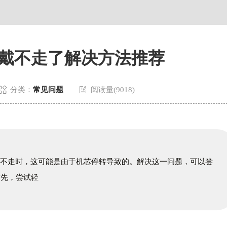
场写字楼8层806室（需提前预约）
场写字楼8层806室帝舵售后服务中心（需提前预约）
层3705室帝舵售后服务中心（需提前预约）
戴不走了解决方法推荐


分类：
常见问题
阅读量(9018)
果不走时，这可能是由于机芯停转导致的。解决这一问题，可以尝
首先，尝试轻