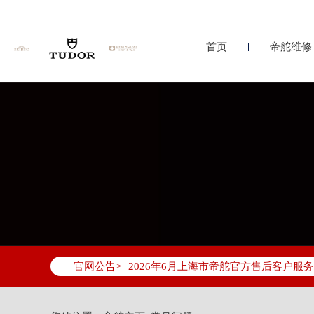
首页
帝舵维修
2026年6月帝舵上海市售后服务网络优
2026年6月上海市帝舵官方售后客户服务热线：
官网公告>
2026年6月帝舵售后服务中心最新网点
上海市徐汇区虹桥路3号港汇中心写字楼2