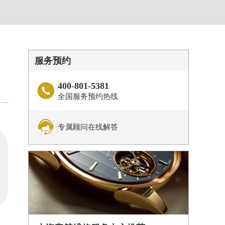
服务预约
400-801-5381

全国服务预约热线

专属顾问在线解答