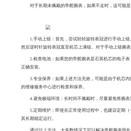
对于长期未佩戴的帝舵腕表，如果不走时，这可能是由
1.手动上链：首先，尝试轻轻旋转表冠进行手动上链
然后逆时针旋转表冠直至机芯上满链。对于手动上链腕表
2.检查电池：如果您的帝舵腕表是石英机芯的电子表
正确安装。
3.专业保养：如果上述方法无效，可能是由于机芯内
的维修服务中心进行检查和保养。
4.避免极端环境：长时间不佩戴时，尽量避免将腕表
5.定期维护：即使在正常使用过程中，也建议定期（
其长期稳定运行。
通过以上方法，大多数情况下可以解决帝舵腕表因长时