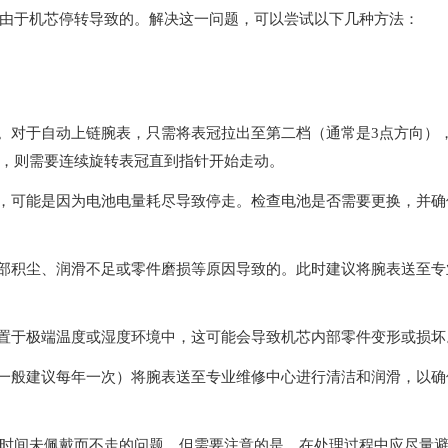
于机芯停转导致的。解决这一问题，可以尝试以下几种方法：
。对于自动上链腕表，只需将表冠拉出至第二档（通常是3点方向）
，则需要连续旋转表冠直到指针开始走动。
，可能是因为电池电量耗尽导致停走。检查电池是否需要更换，并确
部积尘、润滑不足或零件磨损等原因导致的。此时建议将腕表送至专
置于极端温度或湿度环境中，这可能会导致机芯内部零件变形或损坏
一般建议每年一次）将腕表送至专业维修中心进行清洁和润滑，以确
间未佩戴而不走的问题。但需要注意的是，在处理过程中应尽量