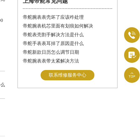
上海帝舵常见问题
帝舵腕表表壳坏了应该咋处理
0
帝舵腕表机芯里面有划痕如何解决

帝舵表壳割手解决方法是什么
帝舵手表表耳掉了原因是什么
帝舵新款日历怎么调节日期

帝舵腕表表带太紧解决方法

联系维修服务中心
什么