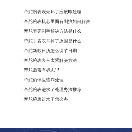
· 帝舵腕表表壳坏了应该咋处理
· 帝舵腕表机芯里面有划痕如何解决
· 帝舵表壳割手解决方法是什么
· 帝舵手表表耳掉了原因是什么
· 帝舵新款日历怎么调节日期
· 帝舵腕表表带太紧解决方法
· 帝舵后盖有标志吗
· 帝舵偷停应该咋处理
· 帝舵腕表进水了处理办法推荐
· 帝舵腕表进水了怎么办