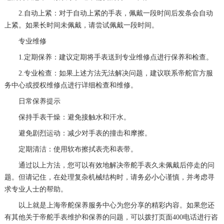
2.自动上紧：对于自动上紧的手表，佩戴一段时间后发条会自动
上紧。如果长时间未佩戴，请尝试佩戴一段时间。
专业维修
1.定期保养：建议定期将手表送到专业维修点进行保养和检查。
2.专业检查：如果上述方法无法解决问题，建议联系帝舵官方服
务中心或授权维修点进行详细检查和维修。
日常保养提示
保持手表干燥：避免接触水和汗水。
避免剧烈运动：减少对手表的撞击和摩擦。
定期清洁：使用软布擦拭表壳和表带。
通过以上方法，您可以有效地解决帝舵手表久未佩戴后停走的问
题。但请记住，在处理复杂机械结构时，请务必小心谨慎，并考虑寻
求专业人士的帮助。
以上就是
上海帝舵保养服务中心
为您分享的精彩内容。如果您还
有其他关于帝舵手表维护和保养的问题，可以拨打页面400电话进行咨