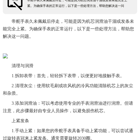
帝舵手表久未佩戴后停走，可能是因为机芯润滑油干涸或发条未能完全上
紧。为确保手表的正常运行，以下是一些处理方法，帮助您解决这一问
帝舵手表久未佩戴后停走，可能是因为机芯润滑油干涸或发条未
能完全上紧。为确保手表的正常运行，以下是一些处理方法，帮助您
解决这一问题。
清理与润滑
1.拆卸表带：首先，轻轻拆下表带，以便更好地接触手表。
2.清理灰尘：使用软毛刷或吹风机的冷风功能清除机芯上的灰尘
和杂质。
3.添加润滑油：可以考虑使用专业的手表润滑油进行润滑。但请
注意，此步骤最好由专业人员操作，以避免损伤机芯。
上紧发条
1.手动上紧：如果您的帝舵手表具备手动上紧功能，可以尝试通
过旋转表冠来上紧发条。通常需要旋转2030圈。