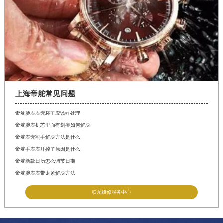
上海帝舵常见问题
帝舵腕表表壳坏了应该咋处理
帝舵腕表机芯里面有划痕如何解决
帝舵表壳割手解决方法是什么
帝舵手表表耳掉了原因是什么
帝舵新款日历怎么调节日期
帝舵腕表表带太紧解决方法
联系维修服务中心