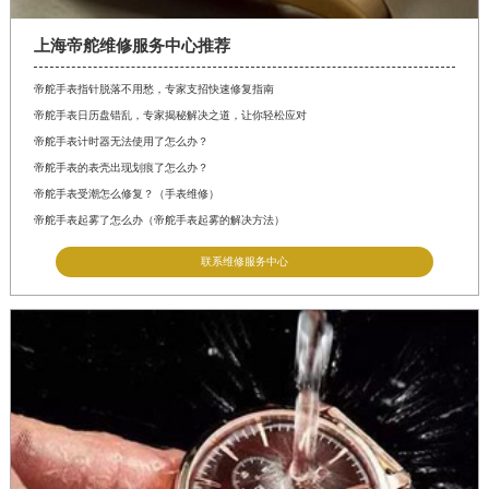
上海帝舵维修服务中心推荐
帝舵手表指针脱落不用愁，专家支招快速修复指南
帝舵手表日历盘错乱，专家揭秘解决之道，让你轻松应对
帝舵手表计时器无法使用了怎么办？
帝舵手表的表壳出现划痕了怎么办？
帝舵手表受潮怎么修复？（手表维修）
帝舵手表起雾了怎么办（帝舵手表起雾的解决方法）
联系维修服务中心