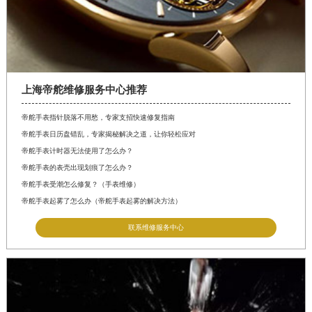
上海帝舵维修服务中心推荐
帝舵手表指针脱落不用愁，专家支招快速修复指南
帝舵手表日历盘错乱，专家揭秘解决之道，让你轻松应对
帝舵手表计时器无法使用了怎么办？
帝舵手表的表壳出现划痕了怎么办？
帝舵手表受潮怎么修复？（手表维修）
帝舵手表起雾了怎么办（帝舵手表起雾的解决方法）
联系维修服务中心