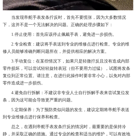
当发现帝舵手表发条拧反时，首先不要慌张，因为大多数情况
下，这并不是一个无法解决的问题。正确的处理步骤如下：
1.停止使用：首先应该停止佩戴手表，避免进一步损伤。
2.专业检查：建议将手表送到专业的维修点进行检查。专业的维
修人员能够准确判断问题所在，并提供相应的解决方案。
3.手动复位：在某些情况下，如果只是轻微拧反且没有造成内部
零件损坏，可以尝试轻轻旋转表冠（但不要用力过猛），试图将发条
复位到正常位置。请注意，在进行此操作时要非常小心，以免对内部
零件造成进一步损伤。
4.避免自行拆解：不建议非专业人士自行拆解手表来尝试复位发
条，因为这可能会导致更严重的问题。
5.定期保养：为了预防类似问题的发生，建议定期将帝舵手表送
到专业维修点进行保养和检查。
总之，在遇到帝舵手表发条拧反的情况时，最重要的是保持冷
静，并采取正确的措施。通过专业的检查和适当的维护，可以有效地