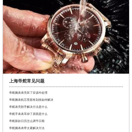
上海帝舵常见问题
帝舵腕表表壳坏了应该咋处理
帝舵腕表机芯里面有划痕如何解决
帝舵表壳割手解决方法是什么
帝舵手表表耳掉了原因是什么
帝舵新款日历怎么调节日期
帝舵腕表表带太紧解决方法