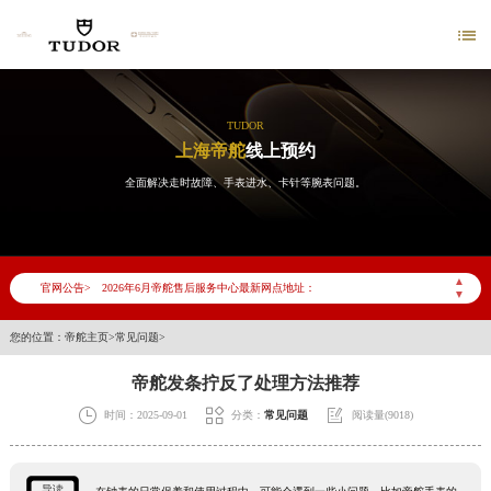

TUDOR
上海帝舵
线上预约
全面解决走时故障、手表进水、卡针等腕表问题。
2026年6月帝舵上海市售后服务网络优化升级公告
2026年6月上海市帝舵官方售后客户服务热线：400-801-5381
▲
官网公告>
2026年6月帝舵售后服务中心最新网点地址：
▼
上海市徐汇区虹桥路3号港汇中心写字楼2座37层3705室（需提前预约）
您的位置：
帝舵主页
>
常见问题
>
上海市黄浦区南京东路299号宏伊国际广场写字楼8层806室（需提前预约）
帝舵发条拧反了处理方法推荐
上海市黄浦区南京东路299号宏伊国际广场写字楼8层806室帝舵售后服务中心（需提前预约）
上海市徐汇区虹桥路3号港汇中心2座37层3705室帝舵售后服务中心（需提前预约）



时间：2025-09-01
分类：
常见问题
阅读量(9018)
节假日正常营业！
导读