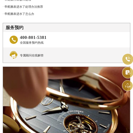
· 帝舵腕表进水了处理办法推荐
· 帝舵腕表进水了怎么办
服务预约
400-801-5381

全国服务预约热线

专属顾问在线解答


