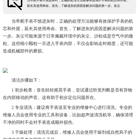
当帝舵手表不慎进灰时，正确的处理方法能够有效保护手表的机芯和外观，
延长其使用寿命。首先，了解进灰的原因是解决问题的第一步。灰尘
当帝舵手表不慎进灰时，正确的处理方法能够有效保护手表的机
芯和外观，延长其使用寿命。首先，了解进灰的原因是解决问题的第
一步。灰尘可能来源于日常佩戴环境中的灰尘、沙粒或是空气中的微
粒。这些细小颗粒一旦进入手表内部，不仅会影响走时精度，还可能
造成机械部件的磨损。
清洁步骤如下：
1.初步检查：首先轻轻摇晃手表，尝试通过听觉判断是否有异物
在内部移动的声音。这有助于初步定位问题所在。
2.专业清洗：建议将手表送至专业的维修中心进行清洗。专业的
维修人员会使用专业的工具和设备，比如超声波清洗机等，确保清理
干净的同时不会对手表造成额外损伤。
3.干燥处理：清洗完成后，维修人员会使用干燥剂或自然风干的