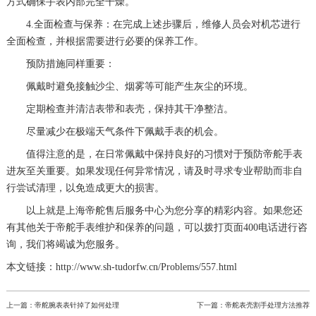
方式确保手表内部完全干燥。
4.全面检查与保养：在完成上述步骤后，维修人员会对机芯进行
全面检查，并根据需要进行必要的保养工作。
预防措施同样重要：
佩戴时避免接触沙尘、烟雾等可能产生灰尘的环境。
定期检查并清洁表带和表壳，保持其干净整洁。
尽量减少在极端天气条件下佩戴手表的机会。
值得注意的是，在日常佩戴中保持良好的习惯对于预防帝舵手表
进灰至关重要。如果发现任何异常情况，请及时寻求专业帮助而非自
行尝试清理，以免造成更大的损害。
以上就是
上海帝舵售后服务中心
为您分享的精彩内容。如果您还
有其他关于帝舵手表维护和保养的问题，可以拨打页面400电话进行咨
询，我们将竭诚为您服务。
本文链接：http://www.sh-tudorfw.cn/Problems/557.html
上一篇：
帝舵腕表表针掉了如何处理
下一篇：
帝舵表壳割手处理方法推荐