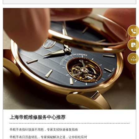



上海帝舵维修服务中心推荐
帝舵手表指针脱落不用愁，专家支招快速修复指南
帝舵手表日历盘错乱，专家揭秘解决之道，让你轻松应对