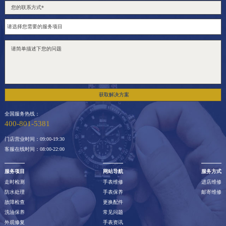
获取解决方案
全国服务热线：
400-801-5381
门店营业时间：09:00-19:30
客服在线时间：08:00-22:00
服务项目
网站导航
服务方式
走时检测
手表维修
进店维修
防水处理
手表保养
邮寄维修
故障检查
更换配件
洗油保养
常见问题
外观修复
手表资讯