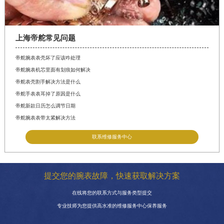
上海帝舵常见问题
帝舵腕表表壳坏了应该咋处理
帝舵腕表机芯里面有划痕如何解决
帝舵表壳割手解决方法是什么
帝舵手表表耳掉了原因是什么
帝舵新款日历怎么调节日期
帝舵腕表表带太紧解决方法
联系维修服务中心
提交您的腕表故障，快速获取解决方案
在线将您的联系方式与服务类型提交
专业技师为您提供高水准的维修服务中心保养服务