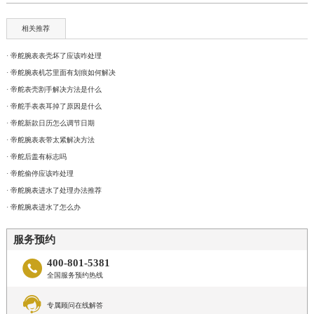
相关推荐
· 帝舵腕表表壳坏了应该咋处理
· 帝舵腕表机芯里面有划痕如何解决
· 帝舵表壳割手解决方法是什么
· 帝舵手表表耳掉了原因是什么
· 帝舵新款日历怎么调节日期
· 帝舵腕表表带太紧解决方法
· 帝舵后盖有标志吗
· 帝舵偷停应该咋处理
· 帝舵腕表进水了处理办法推荐
· 帝舵腕表进水了怎么办
服务预约
400-801-5381

全国服务预约热线

专属顾问在线解答