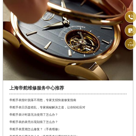



上海帝舵维修服务中心推荐
帝舵手表指针脱落不用愁，专家支招快速修复指南
帝舵手表日历盘错乱，专家揭秘解决之道，让你轻松应对
帝舵手表计时器无法使用了怎么办？
帝舵手表的表壳出现划痕了怎么办？
帝舵手表受潮怎么修复？（手表维修）