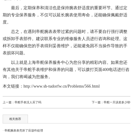
最后，定期保养和清洁也是保持腕表舒适度的重要环节。通过定
期的专业保养服务，不仅可以延长腕表使用寿命，还能确保佩戴舒适
度。
总之，在遇到帝舵腕表表带过紧的问题时，请不要自行强行调整
或拆卸手表部件。建议联系专业的维修服务人员进行咨询和处理。这
样不仅能确保您的手表得到妥善维护，还能避免因不当操作导致的手
表损坏问题。
以上就是
上海帝舵保养服务中心
为您分享的精彩内容。如果您还
有其他关于帝舵手表维护和保养的问题，可以拨打页面400电话进行咨
询，我们将竭诚为您服务。
本文链接：http://www.sh-tudorfw.cn/Problems/566.html
上一篇：
帝舵手表没人买了吗
下一篇：
帝舵一天误差多少秒
相关推荐
· 帝舵腕表表壳坏了应该咋处理