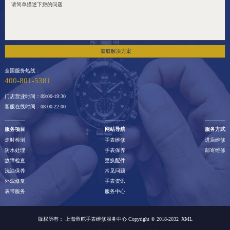
获取解决方案
全国服务热线：
400-801-5381
门店营业时间：09:00-19:30
客服在线时间：08:00-22:00
服务项目
网站导航
服务方式
走时检测
手表维修
进店维修
防水处理
手表保养
邮寄维修
故障检查
更换配件
洗油保养
常见问题
外观修复
手表资讯
表带服务
服务中心
版权所有：
上海帝舵手表维修服务中心 Copyright © 2018-2032
XML