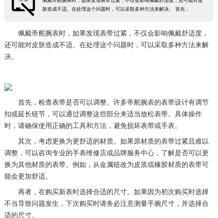
佩戴帝舵腕表时，如果发现表带过紧，不仅会影响佩戴舒适度，还可能对皮
肤造成不适。在处理这个问题时，可以采取多种方法来解决。 首先，
佩戴帝舵腕表时，如果发现表带过紧，不仅会影响佩戴舒适度，
还可能对皮肤造成不适。在处理这个问题时，可以采取多种方法来解
决。
首先，检查表带是否可以调整。许多帝舵腕表的表带设计有调节
扣或延长链节，可以通过调整这些部分来适当放松表带。具体操作
时，请确保使用正确的工具和方法，避免损坏表带或手表。
其次，考虑更换为更舒适的材质。如果原材质的表带过紧且难以
调整，可以咨询专业的手表维修店或品牌服务中心，了解是否可以更
换为其他材质的表带。例如，从金属链改为皮质或橡胶材质的表带可
能会更加舒适。
再者，在购买新表时选择合适的尺寸。如果因为初次购买时选择
不当导致问题发生，下次购买时请务必注意测量手腕尺寸，并选择合
适的尺寸。