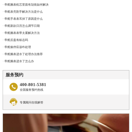
· 帝舵腕表机芯里面有划痕如何解决
· 帝舵表壳割手解决方法是什么
· 帝舵手表表耳掉了原因是什么
· 帝舵新款日历怎么调节日期
· 帝舵腕表表带太紧解决方法
· 帝舵后盖有标志吗
· 帝舵偷停应该咋处理
· 帝舵腕表进水了处理办法推荐
· 帝舵腕表进水了怎么办
服务预约
400-801-5381

全国服务预约热线

专属顾问在线解答