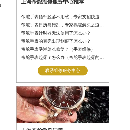
上海帝舵维修服务中心推荐
够
帝舵手表指针脱落不用愁，专家支招快速修复指南
帝舵手表日历盘错乱，专家揭秘解决之道，让你轻松应对
帝舵手表计时器无法使用了怎么办？
帝舵手表的表壳出现划痕了怎么办？
帝舵手表受潮怎么修复？（手表维修）
帝舵手表起雾了怎么办（帝舵手表起雾的解决方法）
联系维修服务中心