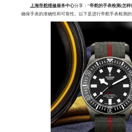
上海帝舵维修
服务中心
分享：“
帝舵的手表检测(怎
确保手表的准确性和可靠性。以下是进行帝舵手表检测的