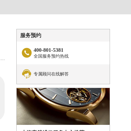
服务预约
400-801-5381

全国服务预约热线

专属顾问在线解答