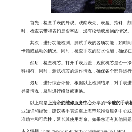
首先，检查手表的外观。观察表壳、表盘、指针、刻度
时，检查表带和表扣是否牢固，没有松动或磨损的情况。
其次，进行功能检测。测试手表的各项功能，如时间显
卡顿或跳动的情况。同时，检查手表的防水性能，确保在
然后，检查机芯。打开手表后盖，观察机芯是否干净整
料相符。同时，测试机芯的运作情况，确保各个部件运行
最后，进行综合评价。根据以上检测结果，对手表进行
异常情况，及时进行维修或更换。
以上就是
上海帝舵维修服务中心
分享的“
帝舵的手表
业知识和经验，建议将手表送至上海帝舵维修服务中心或
准确性和可靠性，延长其使用寿命。如果您还有其他问题，
本文链接：http://www.sh-tudorfw.cn/Maintain/361.html