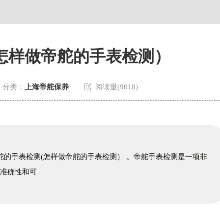
场写字楼8层806室帝舵售后服务中心（需提前预约）
层3705室帝舵售后服务中心（需提前预约）
怎样做帝舵的手表检测）

分类：
上海帝舵保养
阅读量(9018)
帝舵的手表检测(怎样做帝舵的手表检测） 。帝舵手表检测是一项非
的准确性和可