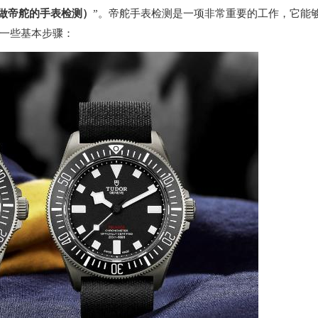
样做帝舵的手表检测）
”。帝舵手表检测是一项非常重要的工作，它能
一些基本步骤：