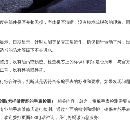
等部件是否完整无损，字体是否清晰，没有模糊或脱落的现象。
示、日期显示、计时功能等是否正常运作。确保指针转动平滑，
适当的防水等级下不会进水。
洁，没有油污或锈迹。检查机芯上的标识和刻字是否清晰，与官
正常，没有异响或异常。
综合评价，判断其是否符合帝舵手表的标准和要求。如果发现问
检测(怎样做帝舵的手表检测）
”相关内容，总之，帝舵手表检测需要
专业的手表维修店进行检测。通过全面的检测和维护，确保帝舵手
欢迎拨打页面400电话咨询，我们将竭诚为您服务!