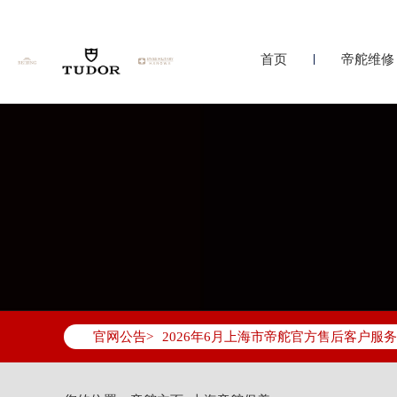
首页
帝舵维修
2026年6月帝舵上海市售后服务网络优
2026年6月上海市帝舵官方售后客户服务热线：
官网公告>
2026年6月帝舵售后服务中心最新网点
上海市徐汇区虹桥路3号港汇中心写字楼2
上海市黄浦区南京东路299号宏伊国际广